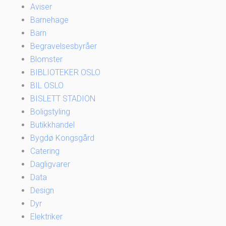
Aviser
Barnehage
Barn
Begravelsesbyråer
Blomster
BIBLIOTEKER OSLO
BIL OSLO
BISLETT STADION
Boligstyling
Butikkhandel
Bygdø Kongsgård
Catering
Dagligvarer
Data
Design
Dyr
Elektriker