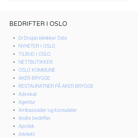
BEDRIFTER I OSLO
Dr.Dropin klinikker Oslo
NYHETER I OSLO
TILBUD I OSLO
NETTBUTIKKER
OSLO KOMMUNE
AKER BRYGGE
RESTAURATNER PÅ AKER BRYGGE
Advokat
Agentur
Ambassader og konsulater
Andre bedrifter
Apotek
Arkitekt