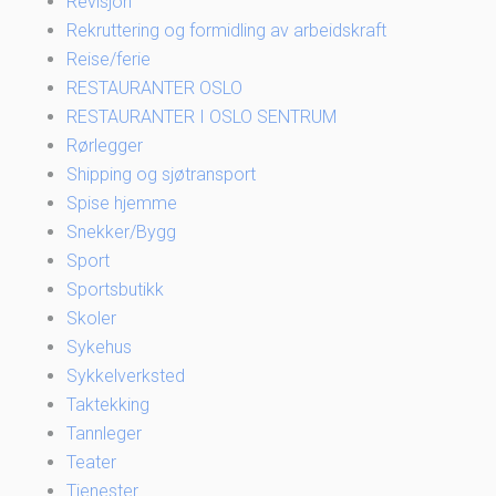
Revisjon
Rekruttering og formidling av arbeidskraft
Reise/ferie
RESTAURANTER OSLO
RESTAURANTER I OSLO SENTRUM
Rørlegger
Shipping og sjøtransport
Spise hjemme
Snekker/Bygg
Sport
Sportsbutikk
Skoler
Sykehus
Sykkelverksted
Taktekking
Tannleger
Teater
Tjenester