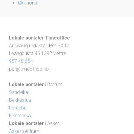
Økonomi
Lokale portaler Timeoffice
Ansvarlig redaktør: Per Sørlie
Leangbukta 46 1392 Vettre
957 48 654
per@timeoffice.no
Lokale portaler
i Bærum
Sandvika
Bekkestua
Fornebu
Eiksmarka
Lokale portaler
i Asker
Asker sentrum