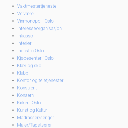
Vaktmestertjeneste
Velvære
Vinmonopol i Oslo
Interesseorganisasjon
Inkasso
Interiør
Industri i Oslo
Kjøpesenter i Oslo
Klær og sko
Klubb
Kontor og teletjenester
Konsulent
Konsern
Kirker i Oslo
Kunst og Kultur
Madrasser/senger
Maler/Tapetserer