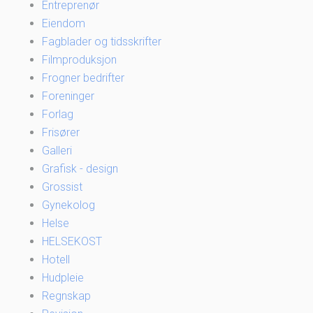
Entreprenør
Eiendom
Fagblader og tidsskrifter
Filmproduksjon
Frogner bedrifter
Foreninger
Forlag
Frisører
Galleri
Grafisk - design
Grossist
Gynekolog
Helse
HELSEKOST
Hotell
Hudpleie
Regnskap