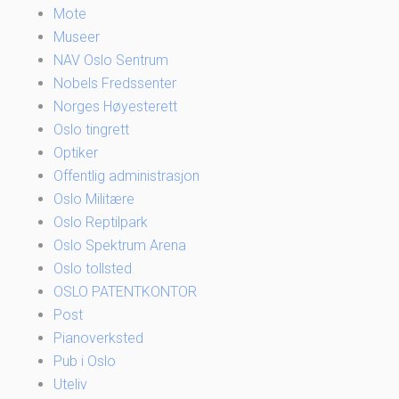
Mote
Museer
NAV Oslo Sentrum
Nobels Fredssenter
Norges Høyesterett
Oslo tingrett
Optiker
Offentlig administrasjon
Oslo Militære
Oslo Reptilpark
Oslo Spektrum Arena
Oslo tollsted
OSLO PATENTKONTOR
Post
Pianoverksted
Pub i Oslo
Uteliv