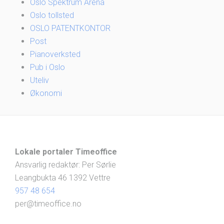
Oslo Spektrum Arena
Oslo tollsted
OSLO PATENTKONTOR
Post
Pianoverksted
Pub i Oslo
Uteliv
Økonomi
Lokale portaler Timeoffice
Ansvarlig redaktør: Per Sørlie
Leangbukta 46 1392 Vettre
957 48 654
per@timeoffice.no