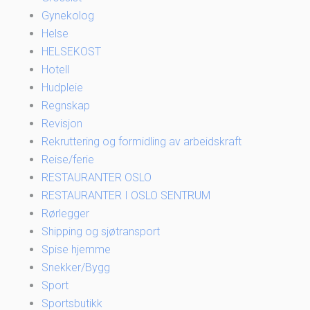
Gynekolog
Helse
HELSEKOST
Hotell
Hudpleie
Regnskap
Revisjon
Rekruttering og formidling av arbeidskraft
Reise/ferie
RESTAURANTER OSLO
RESTAURANTER I OSLO SENTRUM
Rørlegger
Shipping og sjøtransport
Spise hjemme
Snekker/Bygg
Sport
Sportsbutikk