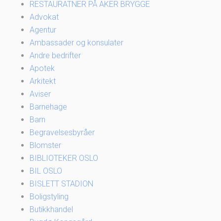
RESTAURATNER PÅ AKER BRYGGE
Advokat
Agentur
Ambassader og konsulater
Andre bedrifter
Apotek
Arkitekt
Aviser
Barnehage
Barn
Begravelsesbyråer
Blomster
BIBLIOTEKER OSLO
BIL OSLO
BISLETT STADION
Boligstyling
Butikkhandel