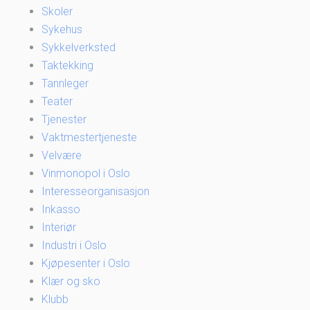
Skoler
Sykehus
Sykkelverksted
Taktekking
Tannleger
Teater
Tjenester
Vaktmestertjeneste
Velvære
Vinmonopol i Oslo
Interesseorganisasjon
Inkasso
Interiør
Industri i Oslo
Kjøpesenter i Oslo
Klær og sko
Klubb