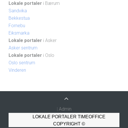
Lokale portaler
i Bærum
Sandvika
Bekkestua
Fornebu
Eiksmarka
Lokale portaler
i Asker
Asker sentrum
Lokale portaler
i Oslo
Oslo sentrum
Vinderen
|
Admin
LOKALE PORTALER TIMEOFFICE
COPYRIGHT ©