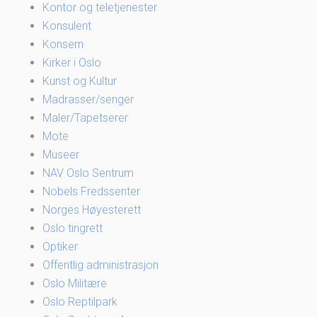
Kontor og teletjenester
Konsulent
Konsern
Kirker i Oslo
Kunst og Kultur
Madrasser/senger
Maler/Tapetserer
Mote
Museer
NAV Oslo Sentrum
Nobels Fredssenter
Norges Høyesterett
Oslo tingrett
Optiker
Offentlig administrasjon
Oslo Militære
Oslo Reptilpark