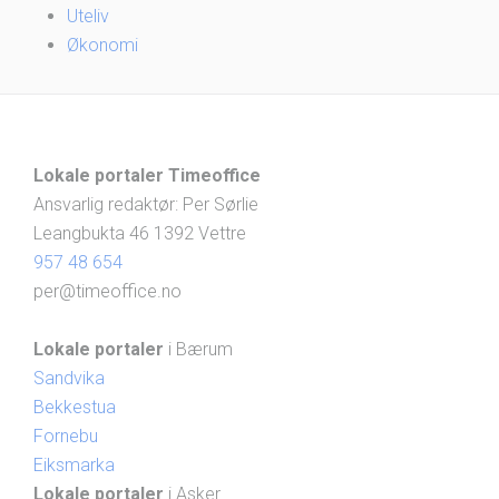
Uteliv
Økonomi
Lokale portaler Timeoffice
Ansvarlig redaktør: Per Sørlie
Leangbukta 46 1392 Vettre
957 48 654
per@timeoffice.no
Lokale portaler
i Bærum
Sandvika
Bekkestua
Fornebu
Eiksmarka
Lokale portaler
i Asker