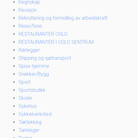
Regnskap
Revisjon
Rekruttering og formidling av arbeidskraft
Reise/ferie
RESTAURANTER OSLO
RESTAURANTER I OSLO SENTRUM
Rørlegger
Shipping og sjøtransport
Spise hjemme
Snekker/Bygg
Sport
Sportsbutikk
Skoler
Sykehus
Sykkelverksted
Taktekking
Tannleger