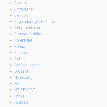
Elektriker
Entreprenør
Eiendom
Fagblader og tidsskrifter
Filmproduksjon
Frogner bedrifter
Foreninger
Forlag
Frisører
Galleri
Grafisk - design
Grossist
Gynekolog
Helse
HELSEKOST
Hotell
Hudpleie