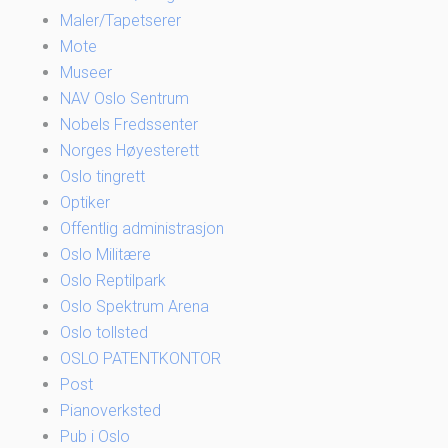
Maler/Tapetserer
Mote
Museer
NAV Oslo Sentrum
Nobels Fredssenter
Norges Høyesterett
Oslo tingrett
Optiker
Offentlig administrasjon
Oslo Militære
Oslo Reptilpark
Oslo Spektrum Arena
Oslo tollsted
OSLO PATENTKONTOR
Post
Pianoverksted
Pub i Oslo