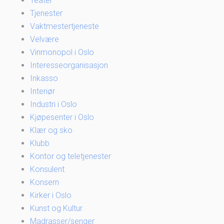
Teater
Tjenester
Vaktmestertjeneste
Velvære
Vinmonopol i Oslo
Interesseorganisasjon
Inkasso
Interiør
Industri i Oslo
Kjøpesenter i Oslo
Klær og sko
Klubb
Kontor og teletjenester
Konsulent
Konsern
Kirker i Oslo
Kunst og Kultur
Madrasser/senger