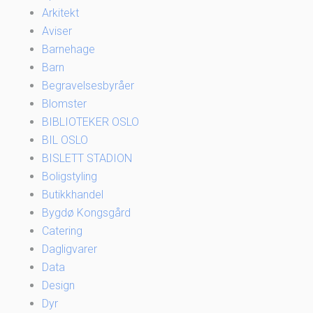
Arkitekt
Aviser
Barnehage
Barn
Begravelsesbyråer
Blomster
BIBLIOTEKER OSLO
BIL OSLO
BISLETT STADION
Boligstyling
Butikkhandel
Bygdø Kongsgård
Catering
Dagligvarer
Data
Design
Dyr