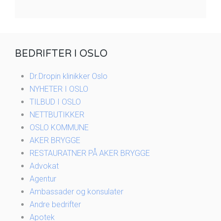
BEDRIFTER I OSLO
Dr.Dropin klinikker Oslo
NYHETER I OSLO
TILBUD I OSLO
NETTBUTIKKER
OSLO KOMMUNE
AKER BRYGGE
RESTAURATNER PÅ AKER BRYGGE
Advokat
Agentur
Ambassader og konsulater
Andre bedrifter
Apotek