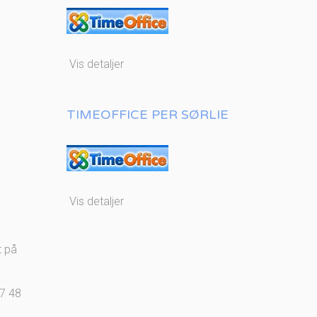
Vis detaljer
TIMEOFFICE PER SØRLIE
Vis detaljer
t på
57 48