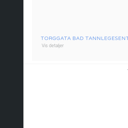
TORGGATA BAD TANNLEGESEN
Vis detaljer