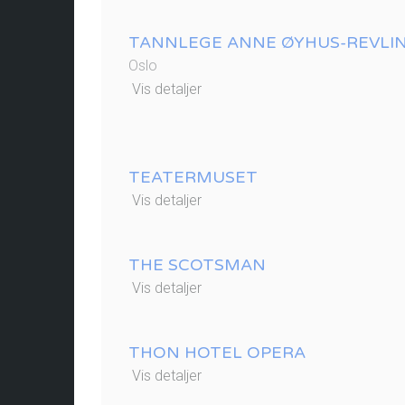
TANNLEGE ANNE ØYHUS-REVLI
Oslo
Vis detaljer
TEATERMUSET
Vis detaljer
THE SCOTSMAN
Vis detaljer
THON HOTEL OPERA
Vis detaljer