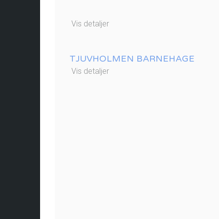
Vis detaljer
TJUVHOLMEN BARNEHAGE
Vis detaljer