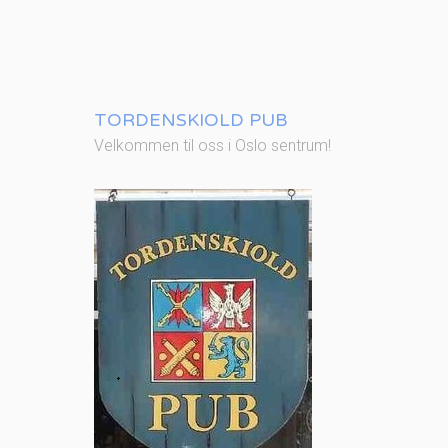
TORDENSKIOLD PUB
Velkommen til oss i Oslo sentrum!