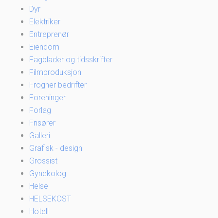
Dyr
Elektriker
Entreprenør
Eiendom
Fagblader og tidsskrifter
Filmproduksjon
Frogner bedrifter
Foreninger
Forlag
Frisører
Galleri
Grafisk - design
Grossist
Gynekolog
Helse
HELSEKOST
Hotell