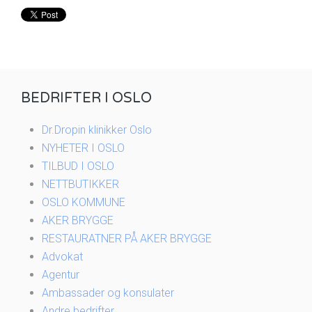
BEDRIFTER I OSLO
Dr.Dropin klinikker Oslo
NYHETER I OSLO
TILBUD I OSLO
NETTBUTIKKER
OSLO KOMMUNE
AKER BRYGGE
RESTAURATNER PÅ AKER BRYGGE
Advokat
Agentur
Ambassader og konsulater
Andre bedrifter