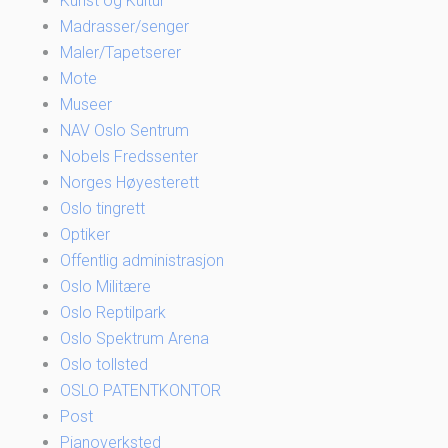
Kunst og Kultur
Madrasser/senger
Maler/Tapetserer
Mote
Museer
NAV Oslo Sentrum
Nobels Fredssenter
Norges Høyesterett
Oslo tingrett
Optiker
Offentlig administrasjon
Oslo Militære
Oslo Reptilpark
Oslo Spektrum Arena
Oslo tollsted
OSLO PATENTKONTOR
Post
Pianoverksted