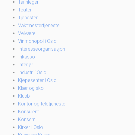
Tannleger
Teater
Tjenester
Vaktmestertjeneste
Velvære
Vinmonopol i Oslo
Interesseorganisasjon
Inkasso
Interiør
Industri i Oslo
Kjøpesenter i Oslo
Klær og sko
Klubb
Kontor og teletjenester
Konsulent
Konsern
Kirker i Oslo