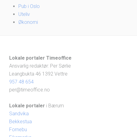
Pub i Oslo
Uteliv
Økonomi
Lokale portaler Timeoffice
Ansvarlig redaktør: Per Sørlie
Leangbukta 46 1392 Vettre
957 48 654
per@timeoffice.no
Lokale portaler
i Bærum
Sandvika
Bekkestua
Fornebu