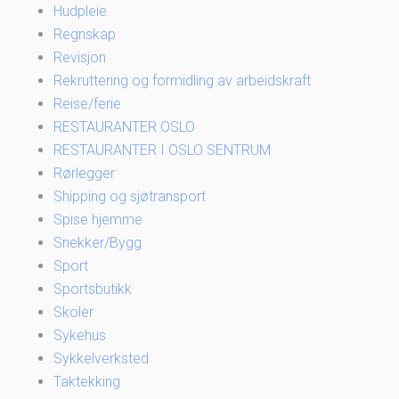
Hudpleie
Regnskap
Revisjon
Rekruttering og formidling av arbeidskraft
Reise/ferie
RESTAURANTER OSLO
RESTAURANTER I OSLO SENTRUM
Rørlegger
Shipping og sjøtransport
Spise hjemme
Snekker/Bygg
Sport
Sportsbutikk
Skoler
Sykehus
Sykkelverksted
Taktekking