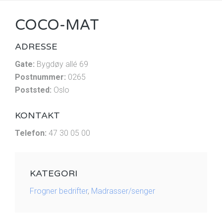
COCO-MAT
ADRESSE
Gate:
Bygdøy allé 69
Postnummer:
0265
Poststed:
Oslo
KONTAKT
Telefon:
47 30 05 00
KATEGORI
Frogner bedrifter
,
Madrasser/senger