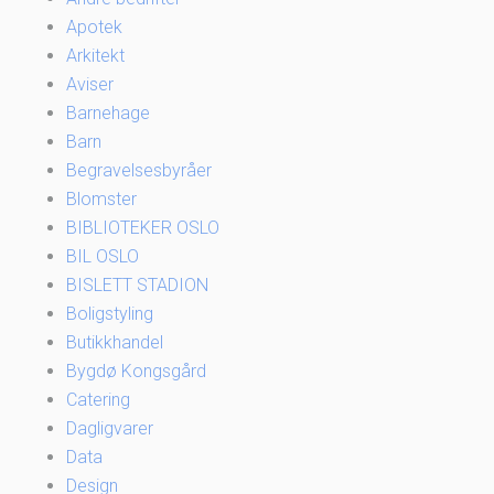
Apotek
Arkitekt
Aviser
Barnehage
Barn
Begravelsesbyråer
Blomster
BIBLIOTEKER OSLO
BIL OSLO
BISLETT STADION
Boligstyling
Butikkhandel
Bygdø Kongsgård
Catering
Dagligvarer
Data
Design